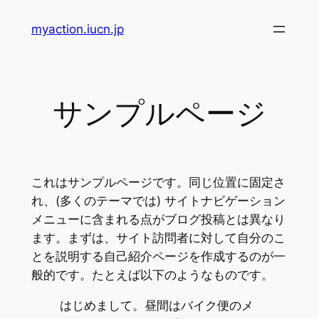
内
myaction.iucn.jp
容
を
ス
キ
サンプルページ
ッ
プ
これはサンプルページです。同じ位置に固定さ
れ、(多くのテーマでは) サイトナビゲーション
メニューに含まれる点がブログ投稿とは異なり
ます。まずは、サイト訪問者に対して自分のこ
とを説明する自己紹介ページを作成するのが一
般的です。たとえば以下のようなものです。
はじめまして。昼間はバイク便のメ