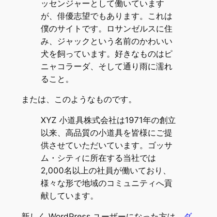
ッセンジャーとして働いています
が、俳優志望でもあります。これは
僕のサイトです。ロサンゼルスに住
み、ジャックという名前のかわいい
犬を飼っています。好きなものはピ
ニャコラーダ、そして通り雨に濡れ
ること。
または、このようなものです。
XYZ 小道具株式会社は1971年の創立
以来、高品質の小道具を皆様にご提
供させていただいています。ゴッサ
ム・シティに所在する当社では
2,000名以上の社員が働いており、
様々な形で地域のコミュニティへ貢
献しています。
新しく WordPress ユーザーになった方は、
ダ